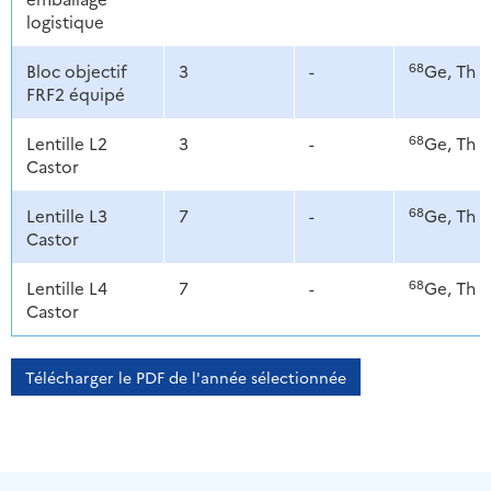
logistique
68
Bloc objectif
3
-
Ge, Th
FRF2 équipé
68
Lentille L2
3
-
Ge, Th
Castor
68
Lentille L3
7
-
Ge, Th
Castor
68
Lentille L4
7
-
Ge, Th
Castor
Télécharger le PDF de l'année sélectionnée