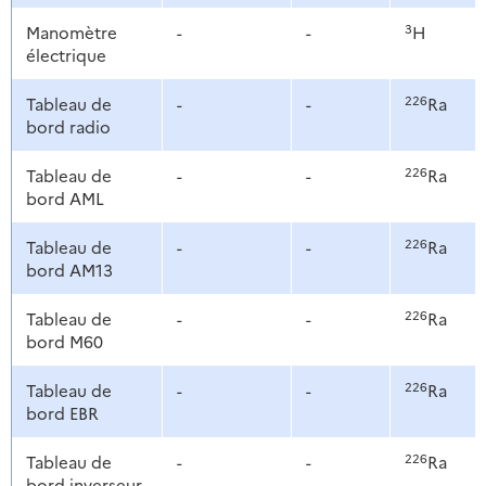
3
Manomètre
-
-
H
électrique
226
Tableau de
-
-
Ra
bord radio
226
Tableau de
-
-
Ra
bord AML
226
Tableau de
-
-
Ra
bord AM13
226
Tableau de
-
-
Ra
bord M60
226
Tableau de
-
-
Ra
bord EBR
226
Tableau de
-
-
Ra
bord inverseur