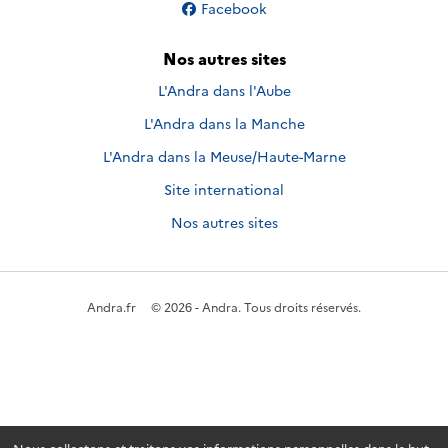
Nous suivre sur
Facebook
Nos autres sites
L'Andra dans l'Aube
L'Andra dans la Manche
L'Andra dans la Meuse/Haute-Marne
Site international
Nos autres sites
Andra.fr
© 2026 - Andra. Tous droits réservés.