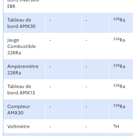
EBR
226
Tableau de
-
-
Ra
bord AMX30
226
Jauge
-
-
Ra
Combustible
226Ra
226
Ampèremètre
-
-
Ra
226Ra
226
Tableau de
-
-
Ra
bord AMX13
226
Compteur
-
-
Ra
AMX30
3
Voltmètre
-
-
H