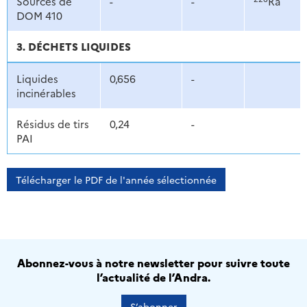
Sources de
-
-
Ra
DOM 410
3. DÉCHETS LIQUIDES
Liquides
0,656
-
incinérables
Résidus de tirs
0,24
-
PAI
Télécharger le PDF de l'année sélectionnée
Abonnez-vous à notre newsletter pour suivre toute
l’actualité de l’Andra.
S’abonner