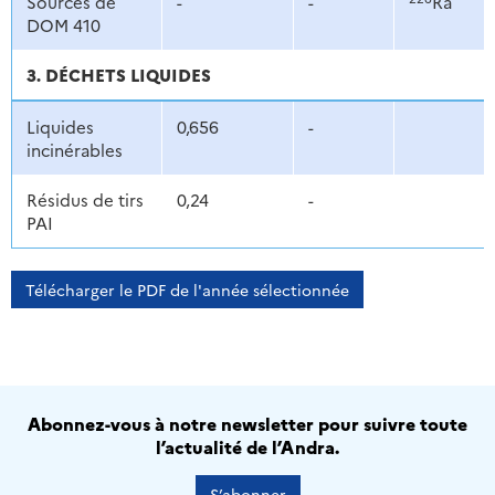
Sources de
-
-
Ra
DOM 410
3. DÉCHETS LIQUIDES
Liquides
0,656
-
incinérables
Résidus de tirs
0,24
-
PAI
Télécharger le PDF de l'année sélectionnée
Abonnez-vous à notre newsletter pour suivre toute
l’actualité de l’Andra.
S’abonner