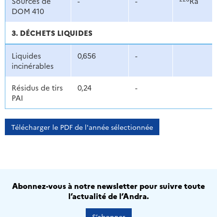
Sources de
-
-
Ra
DOM 410
3. DÉCHETS LIQUIDES
Liquides
0,656
-
incinérables
Résidus de tirs
0,24
-
PAI
Télécharger le PDF de l'année sélectionnée
Abonnez-vous à notre newsletter pour suivre toute
l’actualité de l’Andra.
S’abonner