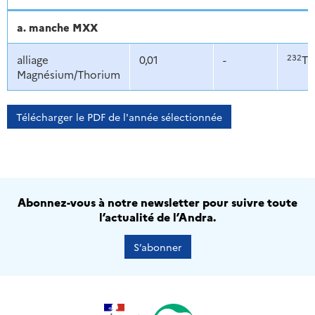
a. manche MXX
232
alliage
0,01
-
Th
Magnésium/Thorium
Télécharger le PDF de l'année sélectionnée
Abonnez-vous à notre newsletter pour suivre toute
l’actualité de l’Andra.
S’abonner