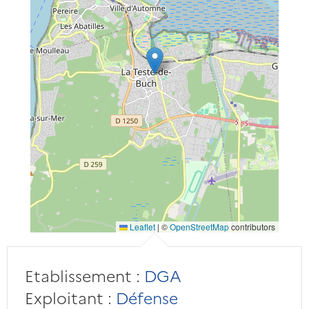
Leaflet
|
©
OpenStreetMap
contributors
Etablissement :
DGA
Exploitant :
Défense