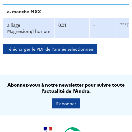
a. manche MXX
232
alliage
0,01
-
Th
Magnésium/Thorium
Télécharger le PDF de l'année sélectionnée
Abonnez-vous à notre newsletter pour suivre toute
l’actualité de l’Andra.
S’abonner