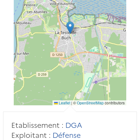
Leaflet
|
©
OpenStreetMap
contributors
Etablissement :
DGA
Exploitant :
Défense