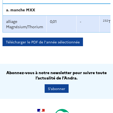
a. manche MXX
232
alliage
0,01
-
Th
Magnésium/Thorium
Télécharger le PDF de l'année sélectionnée
Abonnez-vous à notre newsletter pour suivre toute
l’actualité de l’Andra.
S’abonner