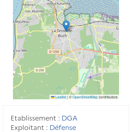
Leaflet
|
©
OpenStreetMap
contributors
Etablissement :
DGA
Exploitant :
Défense