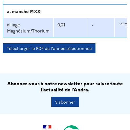
a. manche MXX
232
alliage
0,01
-
Th
Magnésium/Thorium
Télécharger le PDF de l'année sélectionnée
Abonnez-vous à notre newsletter pour suivre toute
l’actualité de l’Andra.
S’abonner