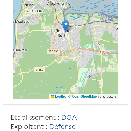
Leaflet
|
©
OpenStreetMap
contributors
Etablissement :
DGA
Exploitant :
Défense