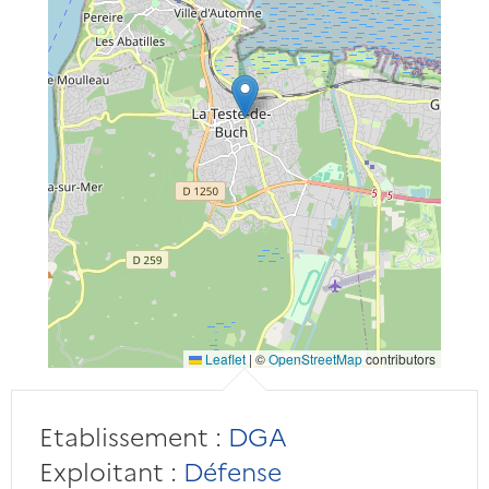
Leaflet
|
©
OpenStreetMap
contributors
Etablissement :
DGA
Exploitant :
Défense