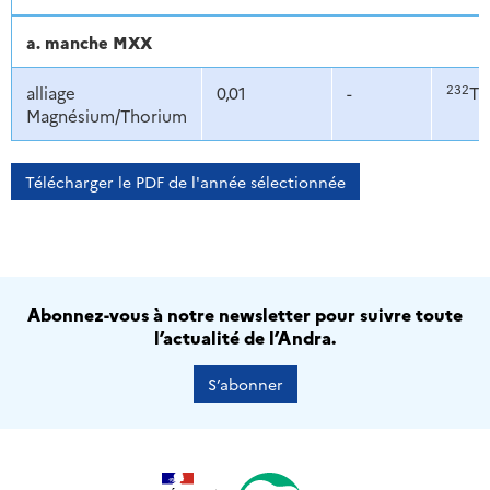
a. manche MXX
232
alliage
0,01
-
Th
Magnésium/Thorium
Télécharger le PDF de l'année sélectionnée
Abonnez-vous à notre newsletter pour suivre toute
l’actualité de l’Andra.
S’abonner