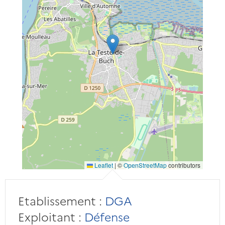
Leaflet
|
©
OpenStreetMap
contributors
Etablissement :
DGA
Exploitant :
Défense