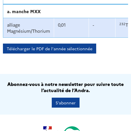
a. manche MXX
232
alliage
0,01
-
Th
Magnésium/Thorium
Télécharger le PDF de l'année sélectionnée
Abonnez-vous à notre newsletter pour suivre toute
l’actualité de l’Andra.
S’abonner