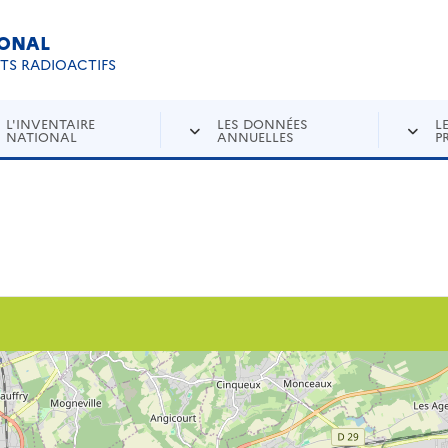
IONAL
Re
ETS RADIOACTIFS
L'INVENTAIRE
LES DONNÉES
L
NATIONAL
ANNUELLES
P