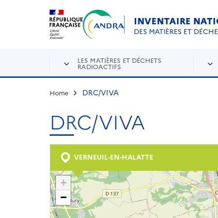
Aller au contenu principal
Skip to navigation
INVENTAIRE NAT
DES MATIÈRES ET DÉCH
LES MATIÈRES ET DÉCHETS
RADIOACTIFS
DRC/VIVA
Home
DRC/VIVA
VERNEUIL-EN-HALATTE
+
−