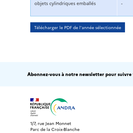
objets cylindriques emballés
-
Télécharger le PDF de l'année sélectionnée
Abonnez-vous à notre newsletter pour suivre t
1/7, rue Jean Monnet
Parc de la Croix-Blanche