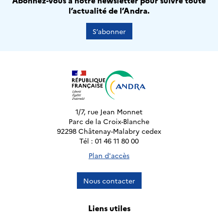
Abonnez-vous à notre newsletter pour suivre toute
l’actualité de l’Andra.
S’abonner
1/7, rue Jean Monnet
Parc de la Croix-Blanche
92298 Châtenay-Malabry cedex
Tél : 01 46 11 80 00
Plan d'accès
Nous contacter
Liens utiles