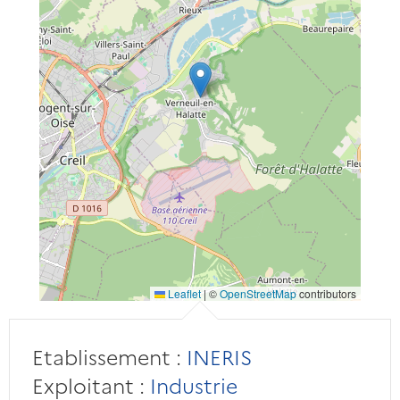
Leaflet
|
©
OpenStreetMap
contributors
Etablissement :
INERIS
Exploitant :
Industrie