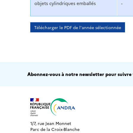
objets cylindriques emballés
-
Télécharger le PDF de l'année sélectionnée
Abonnez-vous à notre newsletter pour suivre t
1/7, rue Jean Monnet
Parc de la Croix-Blanche