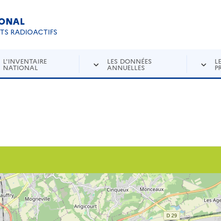
IONAL
Re
ETS RADIOACTIFS
L'INVENTAIRE
LES DONNÉES
L
NATIONAL
ANNUELLES
P