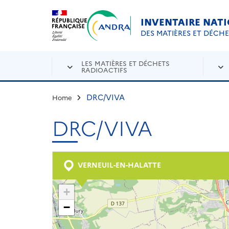
Aller au contenu principal
Skip to navigation
INVENTAIRE NAT
DES MATIÈRES ET DÉCH
LES MATIÈRES ET DÉCHETS
RADIOACTIFS
DRC/VIVA
Home
DRC/VIVA
VERNEUIL-EN-HALATTE
+
−