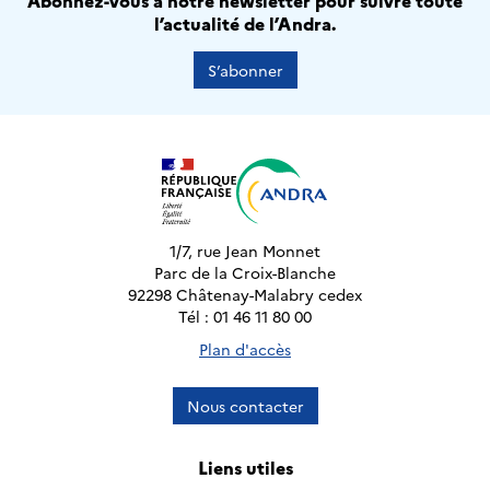
Abonnez-vous à notre newsletter pour suivre toute
l’actualité de l’Andra.
S’abonner
1/7, rue Jean Monnet
Parc de la Croix-Blanche
92298 Châtenay-Malabry cedex
Tél : 01 46 11 80 00
Plan d'accès
Nous contacter
Liens utiles