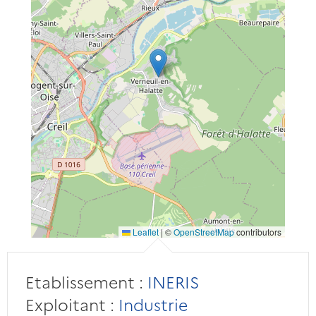
Leaflet
|
©
OpenStreetMap
contributors
Etablissement :
INERIS
Exploitant :
Industrie