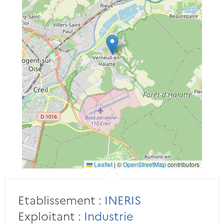
Leaflet
|
©
OpenStreetMap
contributors
Etablissement :
INERIS
Exploitant :
Industrie