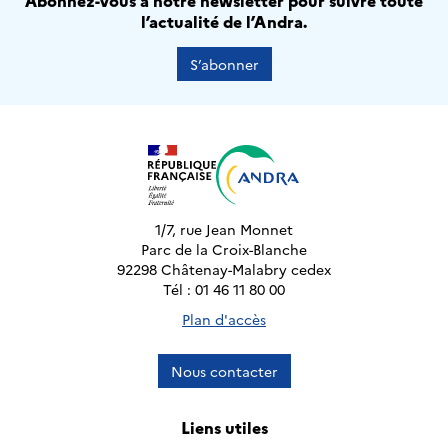
Abonnez-vous à notre newsletter pour suivre toute
l’actualité de l’Andra.
S’abonner
1/7, rue Jean Monnet
Parc de la Croix-Blanche
92298 Châtenay-Malabry cedex
Tél : 01 46 11 80 00
Plan d'accès
Nous contacter
Liens utiles