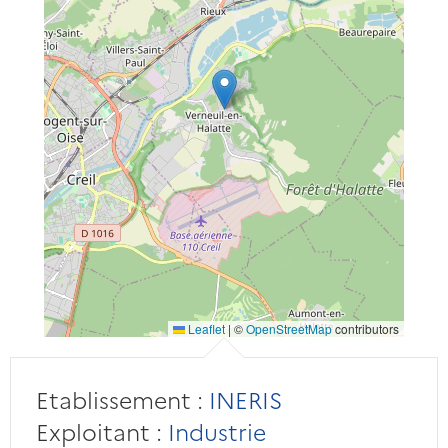
Leaflet
|
©
OpenStreetMap
contributors
Etablissement :
INERIS
Exploitant :
Industrie