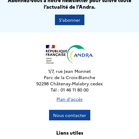
Abonnez-vous à notre newsletter pour suivre toute
l’actualité de l’Andra.
S’abonner
1/7, rue Jean Monnet
Parc de la Croix-Blanche
92298 Châtenay-Malabry cedex
Tél : 01 46 11 80 00
Plan d'accès
Nous contacter
Liens utiles