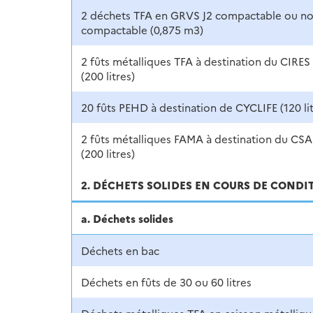
2 déchets TFA en GRVS J2 compactable ou n
compactable (0,875 m3)
2 fûts métalliques TFA à destination du CIRES
(200 litres)
20 fûts PEHD à destination de CYCLIFE (120 lit
2 fûts métalliques FAMA à destination du CSA
(200 litres)
2. DÉCHETS SOLIDES EN COURS DE COND
a. Déchets solides
Déchets en bac
Déchets en fûts de 30 ou 60 litres