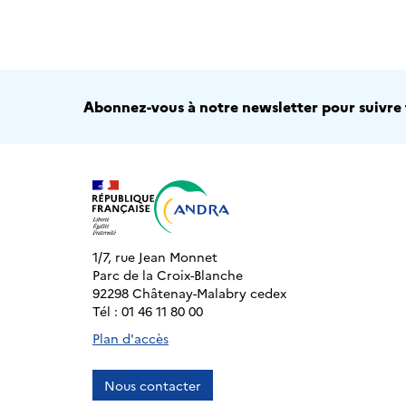
Abonnez-vous à notre newsletter pour suivre t
1/7, rue Jean Monnet
Parc de la Croix-Blanche
92298 Châtenay-Malabry cedex
Tél : 01 46 11 80 00
Plan d'accès
Nous contacter