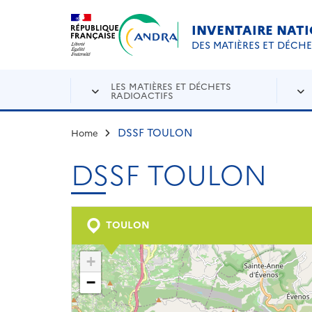
Aller au contenu principal
Skip to navigation
INVENTAIRE NAT
DES MATIÈRES ET DÉCH
LES MATIÈRES ET DÉCHETS
RADIOACTIFS
DSSF TOULON
Home
DSSF TOULON
TOULON
+
−