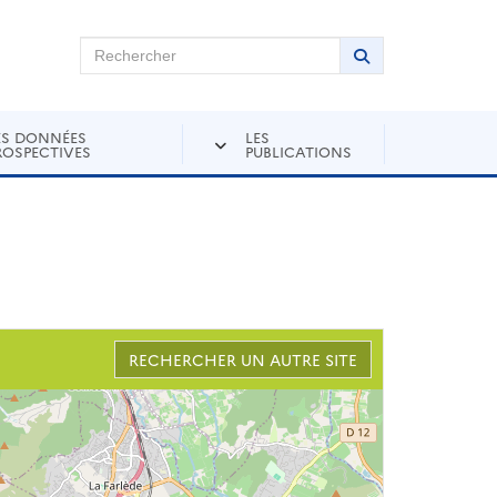
chercher sur Andra Inventaire
Rechercher
Lancer la recher
ES DONNÉES
LES
ROSPECTIVES
PUBLICATIONS
RECHERCHER UN AUTRE SITE