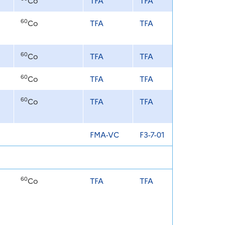
Co
TFA
TFA
60
Co
TFA
TFA
60
Co
TFA
TFA
60
Co
TFA
TFA
60
Co
TFA
TFA
FMA-VC
F3-7-01
60
Co
TFA
TFA