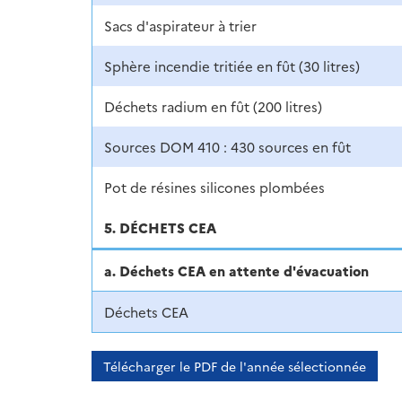
Sacs d'aspirateur à trier
Sphère incendie tritiée en fût (30 litres)
Déchets radium en fût (200 litres)
Sources DOM 410 : 430 sources en fût
Pot de résines silicones plombées
5. DÉCHETS CEA
a. Déchets CEA en attente d'évacuation
Déchets CEA
Télécharger le PDF de l'année sélectionnée