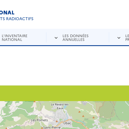
IONAL
Re
ETS RADIOACTIFS
L'INVENTAIRE
LES DONNÉES
L
NATIONAL
ANNUELLES
P