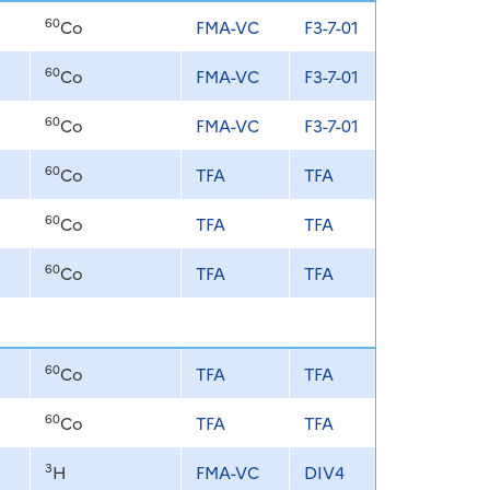
60
Co
FMA-VC
F3-7-01
60
Co
FMA-VC
F3-7-01
60
Co
FMA-VC
F3-7-01
60
Co
TFA
TFA
60
Co
TFA
TFA
60
Co
TFA
TFA
60
Co
TFA
TFA
60
Co
TFA
TFA
3
H
FMA-VC
DIV4