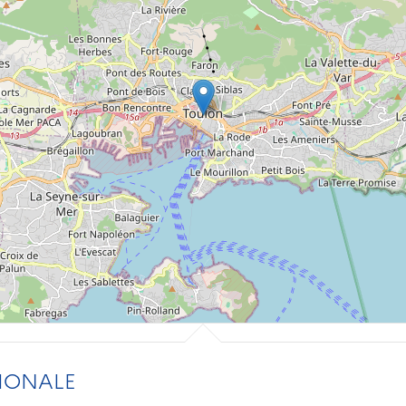
IONALE