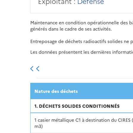
Exploitant :
Défense
Maintenance en condition opérationnelle des bât
générés dans le cadre de ses activités.
Entreposage de déchets radioactifs solides ne p
Les données présentent les dernières information
2013
2014
2015
Nature des déchets
1. DÉCHETS SOLIDES CONDITIONNÉS
1 casier métallique C1 à destination du CIRES 
m3)