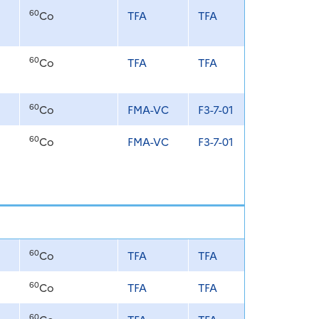
60
Co
TFA
TFA
60
Co
TFA
TFA
60
Co
FMA-VC
F3-7-01
60
Co
FMA-VC
F3-7-01
60
Co
TFA
TFA
60
Co
TFA
TFA
60