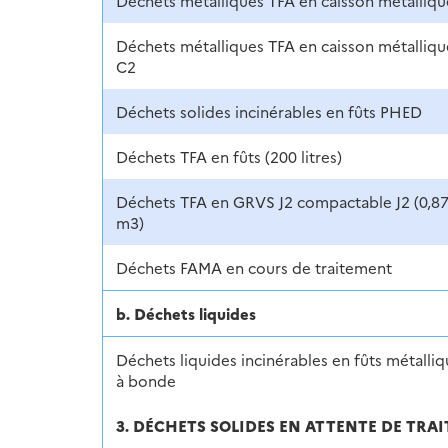
Déchets métalliques TFA en caisson métalliqu
Déchets métalliques TFA en caisson métalliqu
C2
Déchets solides incinérables en fûts PHED
Déchets TFA en fûts (200 litres)
Déchets TFA en GRVS J2 compactable J2 (0,8
m3)
Déchets FAMA en cours de traitement
b. Déchets liquides
Déchets liquides incinérables en fûts métalli
à bonde
3. DÉCHETS SOLIDES EN ATTENTE DE TRA