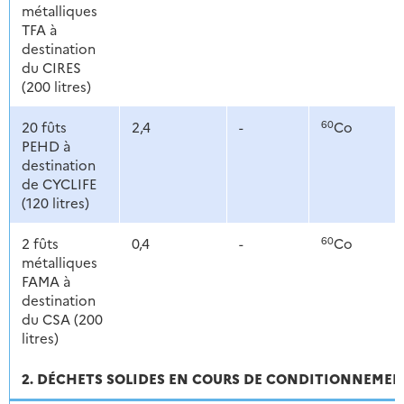
métalliques
TFA à
destination
du CIRES
(200 litres)
60
20 fûts
2,4
-
Co
PEHD à
destination
de CYCLIFE
(120 litres)
60
2 fûts
0,4
-
Co
métalliques
FAMA à
destination
du CSA (200
litres)
2. DÉCHETS SOLIDES EN COURS DE CONDITIONNEME