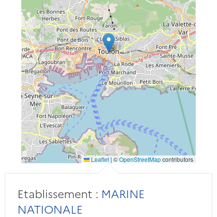
Leaflet
|
©
OpenStreetMap
contributors
Etablissement :
MARINE
NATIONALE