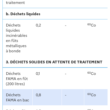
traitement
b. Déchets liquides
60
Déchets
0,2
-
Co
liquides
incinérables
en fûts
métalliques
à bonde
3. DÉCHETS SOLIDES EN ATTENTE DE TRAITEMENT
60
Déchets
0,1
-
Co
FAMA en fût
(200 litres)
60
Déchets
0,8
-
Co
FAMA en bac
60