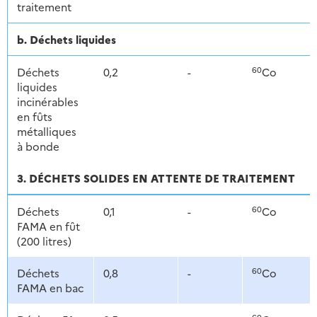
traitement
b. Déchets liquides
60
Déchets
0,2
-
Co
liquides
incinérables
en fûts
métalliques
à bonde
3. DÉCHETS SOLIDES EN ATTENTE DE TRAITEMENT
60
Déchets
0,1
-
Co
FAMA en fût
(200 litres)
60
Déchets
0,8
-
Co
FAMA en bac
60