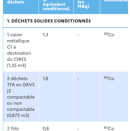
déchets
(en
équivalent
MBq)
conditionné)
1. DÉCHETS SOLIDES CONDITIONNÉS
60
1 casier
1,3
-
Co
métallique
C1 à
destination
du CIRES
(1,35 m3)
60
2 déchets
1,8
-
Co
TFA en GRVS
J2
compactable
ou non
compactable
(0,875 m3)
60
2 fûts
0,8
-
Co