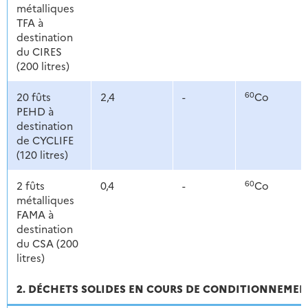
métalliques
TFA à
destination
du CIRES
(200 litres)
60
20 fûts
2,4
-
Co
PEHD à
destination
de CYCLIFE
(120 litres)
60
2 fûts
0,4
-
Co
métalliques
FAMA à
destination
du CSA (200
litres)
2. DÉCHETS SOLIDES EN COURS DE CONDITIONNEME