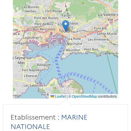
Leaflet
|
©
OpenStreetMap
contributors
Etablissement :
MARINE
NATIONALE