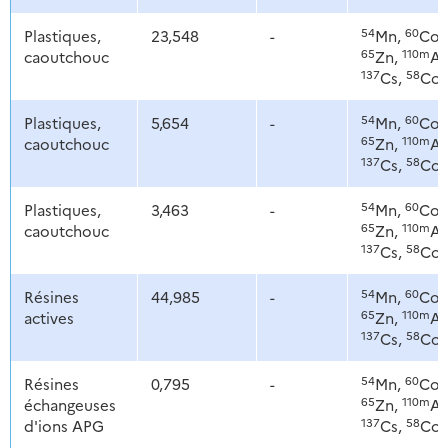
54
60
Plastiques,
23,548
-
Mn,
Co,
65
110m
caoutchouc
Zn,
Ag
137
58
Cs,
Co
54
60
Plastiques,
5,654
-
Mn,
Co,
65
110m
caoutchouc
Zn,
Ag
137
58
Cs,
Co
54
60
Plastiques,
3,463
-
Mn,
Co,
65
110m
caoutchouc
Zn,
Ag
137
58
Cs,
Co
54
60
Résines
44,985
-
Mn,
Co,
65
110m
actives
Zn,
Ag
137
58
Cs,
Co
54
60
Résines
0,795
-
Mn,
Co,
65
110m
échangeuses
Zn,
Ag
137
58
d'ions APG
Cs,
Co