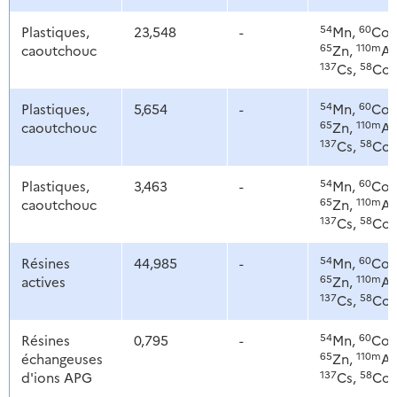
54
60
Plastiques,
23,548
-
Mn,
Co,
65
110m
caoutchouc
Zn,
Ag
137
58
Cs,
Co
54
60
Plastiques,
5,654
-
Mn,
Co,
65
110m
caoutchouc
Zn,
Ag
137
58
Cs,
Co
54
60
Plastiques,
3,463
-
Mn,
Co,
65
110m
caoutchouc
Zn,
Ag
137
58
Cs,
Co
54
60
Résines
44,985
-
Mn,
Co,
65
110m
actives
Zn,
Ag
137
58
Cs,
Co
54
60
Résines
0,795
-
Mn,
Co,
65
110m
échangeuses
Zn,
Ag
137
58
d'ions APG
Cs,
Co