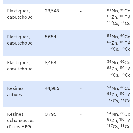
54
60
Plastiques,
23,548
-
Mn,
Co,
65
110m
caoutchouc
Zn,
Ag
137
58
Cs,
Co
54
60
Plastiques,
5,654
-
Mn,
Co,
65
110m
caoutchouc
Zn,
Ag
137
58
Cs,
Co
54
60
Plastiques,
3,463
-
Mn,
Co,
65
110m
caoutchouc
Zn,
Ag
137
58
Cs,
Co
54
60
Résines
44,985
-
Mn,
Co,
65
110m
actives
Zn,
Ag
137
58
Cs,
Co
54
60
Résines
0,795
-
Mn,
Co,
65
110m
échangeuses
Zn,
Ag
137
58
d'ions APG
Cs,
Co