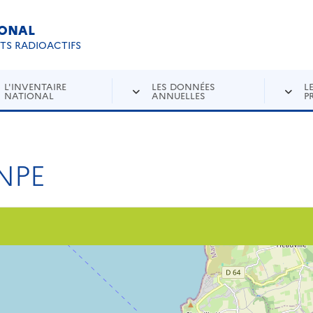
IONAL
Re
ETS RADIOACTIFS
L'INVENTAIRE
LES DONNÉES
L
NATIONAL
ANNUELLES
P
NPE