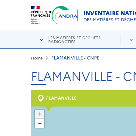
Aller au contenu principal
Skip to navigation
INVENTAIRE NAT
DES MATIÈRES ET DÉCH
LES MATIÈRES ET DÉCHETS
RADIOACTIFS
FLAMANVILLE - CNPE
Home
FLAMANVILLE - C
FLAMANVILLE
+
−