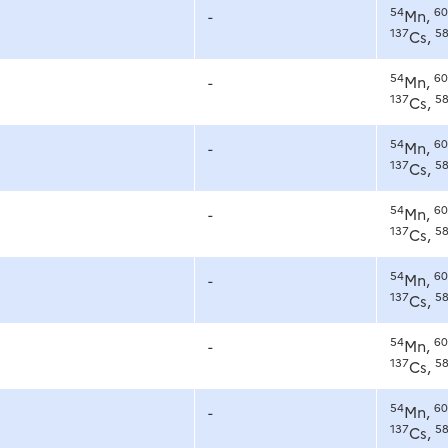
54
60
-
Mn,
137
5
Cs,
54
60
-
Mn,
137
5
Cs,
54
60
-
Mn,
137
5
Cs,
54
60
-
Mn,
137
5
Cs,
54
60
-
Mn,
137
5
Cs,
54
60
-
Mn,
137
5
Cs,
54
60
-
Mn,
137
5
Cs,