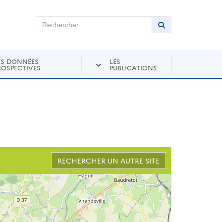
chercher sur Andra Inventaire
Rechercher
Lancer la recher
ES DONNÉES
LES
ROSPECTIVES
PUBLICATIONS
RECHERCHER UN AUTRE SITE