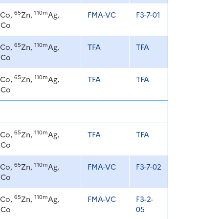
65
110m
Co,
Zn,
Ag,
FMA-VC
F3-7-01
8
Co
65
110m
Co,
Zn,
Ag,
TFA
TFA
8
Co
65
110m
Co,
Zn,
Ag,
TFA
TFA
8
Co
65
110m
Co,
Zn,
Ag,
TFA
TFA
8
Co
65
110m
Co,
Zn,
Ag,
FMA-VC
F3-7-02
8
Co
65
110m
Co,
Zn,
Ag,
FMA-VC
F3-2-
8
Co
05