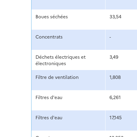
Boues séchées
33,54
Concentrats
-
Déchets électriques et
3,49
électroniques
Filtre de ventilation
1,808
Filtres d'eau
6,261
Filtres d'eau
17,145