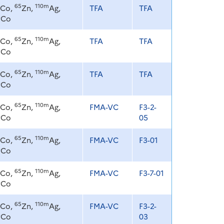
65
110m
Co,
Zn,
Ag,
TFA
TFA
8
Co
65
110m
Co,
Zn,
Ag,
TFA
TFA
8
Co
65
110m
Co,
Zn,
Ag,
TFA
TFA
8
Co
65
110m
Co,
Zn,
Ag,
FMA-VC
F3-2-
8
Co
05
65
110m
Co,
Zn,
Ag,
FMA-VC
F3-01
8
Co
65
110m
Co,
Zn,
Ag,
FMA-VC
F3-7-01
8
Co
65
110m
Co,
Zn,
Ag,
FMA-VC
F3-2-
8
Co
03