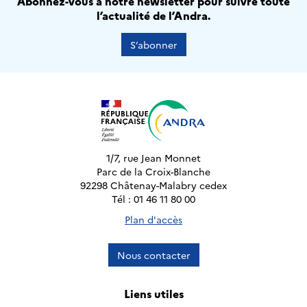
Abonnez-vous à notre newsletter pour suivre toute
l’actualité de l’Andra.
S’abonner
1/7, rue Jean Monnet
Parc de la Croix-Blanche
92298 Châtenay-Malabry cedex
Tél : 01 46 11 80 00
Plan d'accès
Nous contacter
Liens utiles