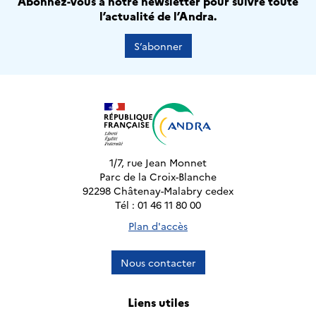
Abonnez-vous à notre newsletter pour suivre toute
l’actualité de l’Andra.
S’abonner
1/7, rue Jean Monnet
Parc de la Croix-Blanche
92298 Châtenay-Malabry cedex
Tél : 01 46 11 80 00
Plan d'accès
Nous contacter
Liens utiles