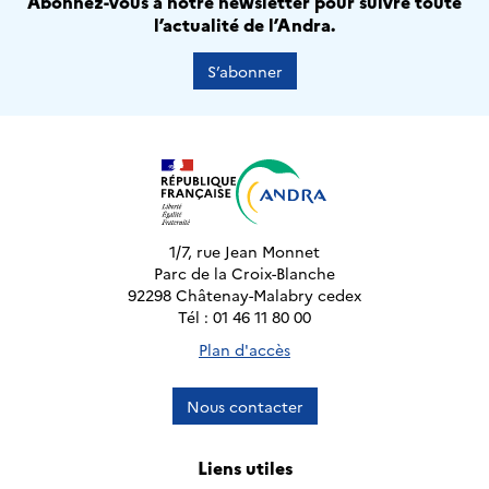
Abonnez-vous à notre newsletter pour suivre toute
l’actualité de l’Andra.
S’abonner
1/7, rue Jean Monnet
Parc de la Croix-Blanche
92298 Châtenay-Malabry cedex
Tél : 01 46 11 80 00
Plan d'accès
Nous contacter
Liens utiles