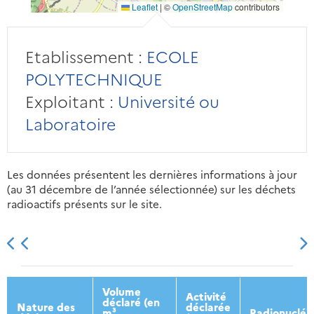
Leaflet
|
©
OpenStreetMap
contributors
Etablissement :
ECOLE
POLYTECHNIQUE
Exploitant :
Université ou
Laboratoire
Les données présentent les dernières informations à jour
(au 31 décembre de l’année sélectionnée) sur les déchets
radioactifs présents sur le site.
2013
2014
2015
2016
Volume
Activité
déclaré (en
Nature des
déclarée
m³
Radionucléi