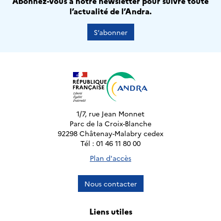
Abonnez-vous à notre newsletter pour suivre toute
l’actualité de l’Andra.
S’abonner
1/7, rue Jean Monnet
Parc de la Croix-Blanche
92298 Châtenay-Malabry cedex
Tél : 01 46 11 80 00
Plan d'accès
Nous contacter
Liens utiles