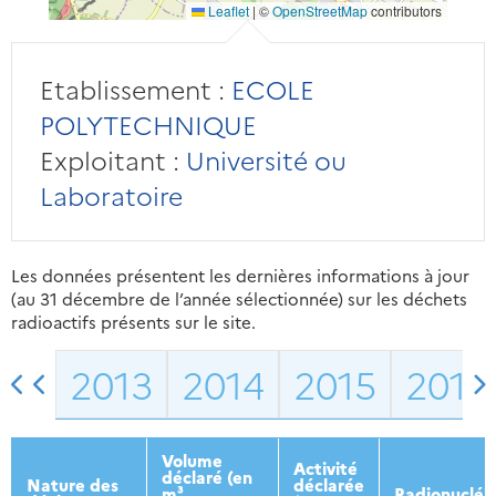
Leaflet
|
©
OpenStreetMap
contributors
Etablissement :
ECOLE
POLYTECHNIQUE
Exploitant :
Université ou
Laboratoire
Les données présentent les dernières informations à jour
(au 31 décembre de l’année sélectionnée) sur les déchets
radioactifs présents sur le site.
2013
2014
2015
2016
Volume
Activité
déclaré (en
Nature des
déclarée
m³
Radionucléi