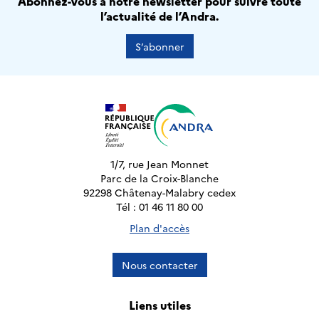
Abonnez-vous à notre newsletter pour suivre toute
l’actualité de l’Andra.
S’abonner
1/7, rue Jean Monnet
Parc de la Croix-Blanche
92298 Châtenay-Malabry cedex
Tél : 01 46 11 80 00
Plan d'accès
Nous contacter
Liens utiles