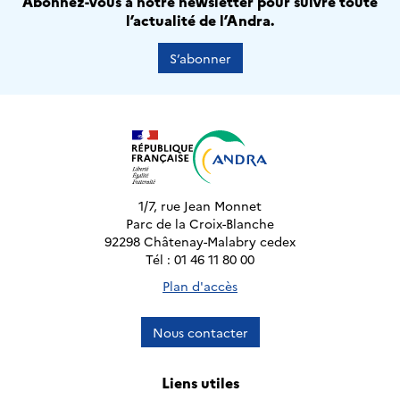
Abonnez-vous à notre newsletter pour suivre toute
l’actualité de l’Andra.
S’abonner
1/7, rue Jean Monnet
Parc de la Croix-Blanche
92298 Châtenay-Malabry cedex
Tél : 01 46 11 80 00
Plan d'accès
Nous contacter
Liens utiles