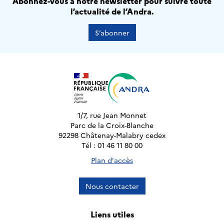
Abonnez-vous à notre newsletter pour suivre toute
l’actualité de l’Andra.
S’abonner
1/7, rue Jean Monnet
Parc de la Croix-Blanche
92298 Châtenay-Malabry cedex
Tél : 01 46 11 80 00
Plan d'accès
Nous contacter
Liens utiles