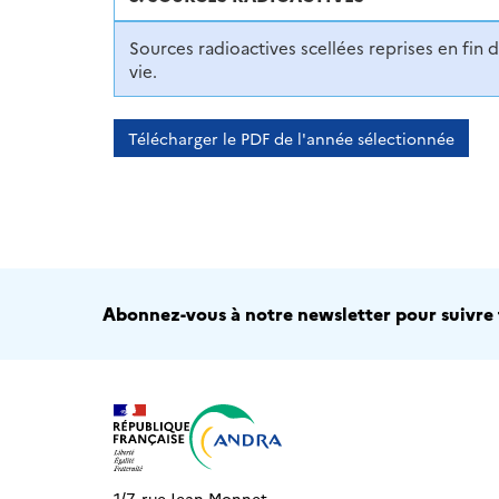
Sources radioactives scellées reprises en fin 
vie.
Télécharger le PDF de l'année sélectionnée
Abonnez-vous à notre newsletter pour suivre t
1/7, rue Jean Monnet