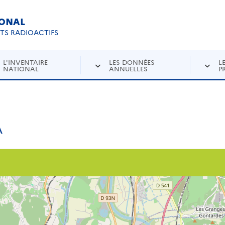
IONAL
Re
ETS RADIOACTIFS
L'INVENTAIRE
LES DONNÉES
L
NATIONAL
ANNUELLES
P
A