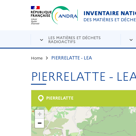
Aller au contenu principal
Skip to navigation
INVENTAIRE NAT
DES MATIÈRES ET DÉCH
LES MATIÈRES ET DÉCHETS
RADIOACTIFS
PIERRELATTE - LEA
Home
PIERRELATTE - LE
PIERRELATTE
+
−