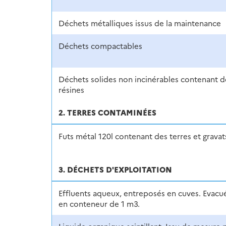
Déchets métalliques issus de la maintenance
Déchets compactables
Déchets solides non incinérables contenant d
résines
2. TERRES CONTAMINÉES
Futs métal 120l contenant des terres et gravat
3. DÉCHETS D'EXPLOITATION
Effluents aqueux, entreposés en cuves. Evacu
en conteneur de 1 m3.