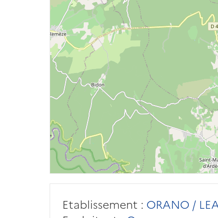
Etablissement :
ORANO / LE