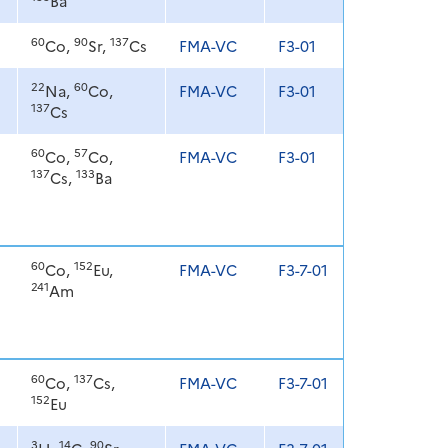
Ba
60
90
137
Co,
Sr,
Cs
FMA-VC
F3-01
22
60
Na,
Co,
FMA-VC
F3-01
137
Cs
60
57
Co,
Co,
FMA-VC
F3-01
137
133
Cs,
Ba
60
152
Co,
Eu,
FMA-VC
F3-7-01
241
Am
60
137
Co,
Cs,
FMA-VC
F3-7-01
152
Eu
3
14
90