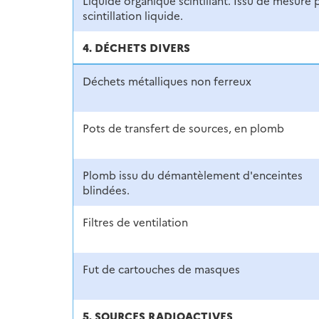
Liquide organique scintillant. Issu de mesure 
scintillation liquide.
4. DÉCHETS DIVERS
Déchets métalliques non ferreux
Pots de transfert de sources, en plomb
Plomb issu du démantèlement d'enceintes
blindées.
Filtres de ventilation
Fut de cartouches de masques
5. SOURCES RADIOACTIVES