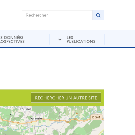
chercher sur Andra Inventaire
Rechercher
Lancer la recher
ES DONNÉES
LES
ROSPECTIVES
PUBLICATIONS
RECHERCHER UN AUTRE SITE