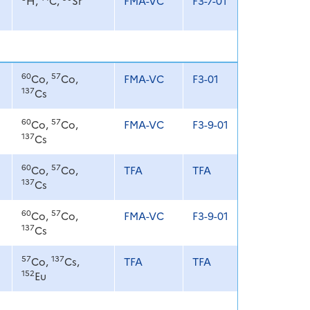
H,
C,
Sr
FMA-VC
F3-7-01
60
57
Co,
Co,
FMA-VC
F3-01
137
Cs
60
57
Co,
Co,
FMA-VC
F3-9-01
137
Cs
60
57
Co,
Co,
TFA
TFA
137
Cs
60
57
Co,
Co,
FMA-VC
F3-9-01
137
Cs
57
137
Co,
Cs,
TFA
TFA
152
Eu