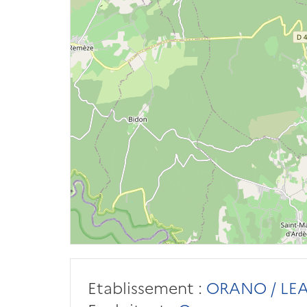
Etablissement :
ORANO / LE