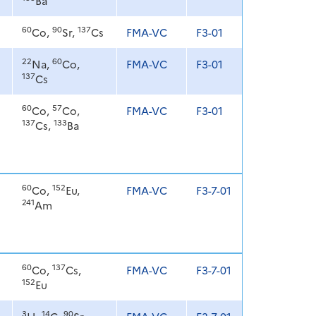
Ba
60
90
137
Co,
Sr,
Cs
FMA-VC
F3-01
22
60
Na,
Co,
FMA-VC
F3-01
137
Cs
60
57
Co,
Co,
FMA-VC
F3-01
137
133
Cs,
Ba
60
152
Co,
Eu,
FMA-VC
F3-7-01
241
Am
60
137
Co,
Cs,
FMA-VC
F3-7-01
152
Eu
3
14
90