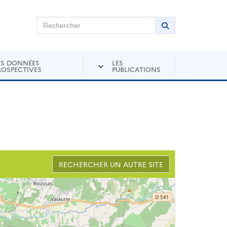
chercher sur Andra Inventaire
Rechercher
Lancer la recher
ES DONNÉES
LES
ROSPECTIVES
PUBLICATIONS
RECHERCHER UN AUTRE SITE