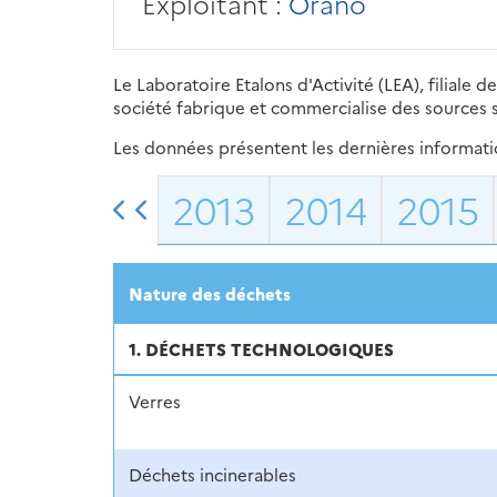
Exploitant :
Orano
Le Laboratoire Etalons d'Activité (LEA), filiale
société fabrique et commercialise des sources sc
Les données présentent les dernières information
2013
2014
2015
Nature des déchets
1. DÉCHETS TECHNOLOGIQUES
Verres
Déchets incinerables