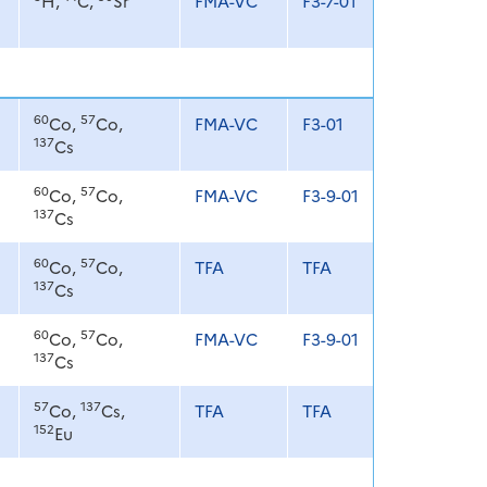
H,
C,
Sr
FMA-VC
F3-7-01
60
57
Co,
Co,
FMA-VC
F3-01
137
Cs
60
57
Co,
Co,
FMA-VC
F3-9-01
137
Cs
60
57
Co,
Co,
TFA
TFA
137
Cs
60
57
Co,
Co,
FMA-VC
F3-9-01
137
Cs
57
137
Co,
Cs,
TFA
TFA
152
Eu