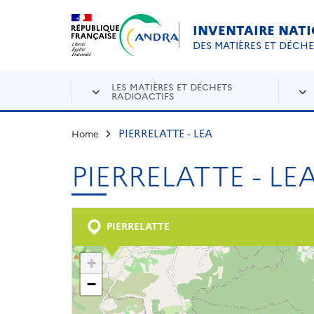
Aller au contenu principal
Skip to navigation
INVENTAIRE NAT
DES MATIÈRES ET DÉCH
LES MATIÈRES ET DÉCHETS
RADIOACTIFS
PIERRELATTE - LEA
Home
PIERRELATTE - LE
PIERRELATTE
+
−