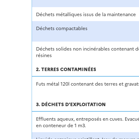
Déchets métalliques issus de la maintenance
Déchets compactables
Déchets solides non incinérables contenant d
résines
2. TERRES CONTAMINÉES
Futs métal 120l contenant des terres et gravat
3. DÉCHETS D'EXPLOITATION
Effluents aqueux, entreposés en cuves. Evacu
en conteneur de 1 m3.