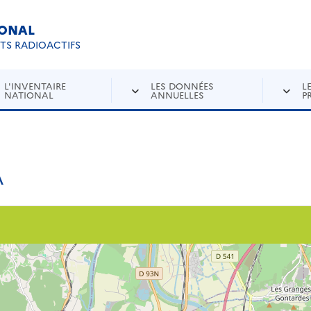
IONAL
Re
ETS RADIOACTIFS
L'INVENTAIRE
LES DONNÉES
L
NATIONAL
ANNUELLES
P
A