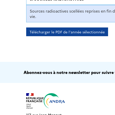
Sources radioactives scellées reprises en fin 
vie.
Télécharger le PDF de l'année sélectionnée
Abonnez-vous à notre newsletter pour suivre t
1/7, rue Jean Monnet