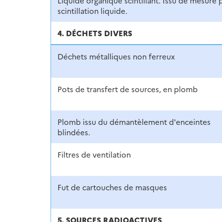
Liquide organique scintillant. Issu de mesure 
scintillation liquide.
4. DÉCHETS DIVERS
Déchets métalliques non ferreux
Pots de transfert de sources, en plomb
Plomb issu du démantèlement d'enceintes
blindées.
Filtres de ventilation
Fut de cartouches de masques
5. SOURCES RADIOACTIVES