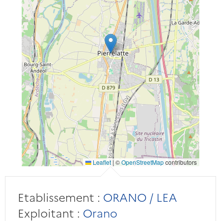
Leaflet
|
©
OpenStreetMap
contributors
Etablissement :
ORANO / LEA
Exploitant :
Orano