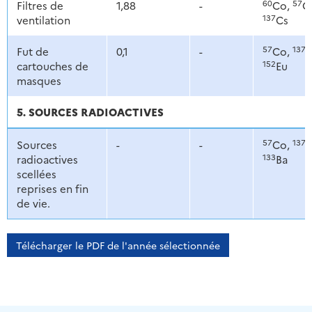
60
57
Filtres de
1,88
-
Co,
C
137
ventilation
Cs
57
137
Fut de
0,1
-
Co,
C
152
cartouches de
Eu
masques
5. SOURCES RADIOACTIVES
57
137
Sources
-
-
Co,
C
133
radioactives
Ba
scellées
reprises en fin
de vie.
Télécharger le PDF de l'année sélectionnée