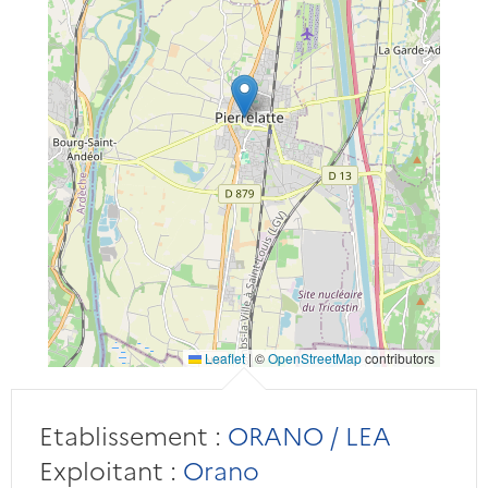
Leaflet
|
©
OpenStreetMap
contributors
Etablissement :
ORANO / LEA
Exploitant :
Orano