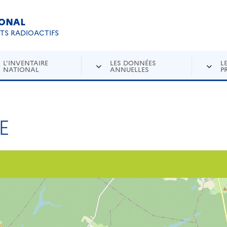
IONAL
Re
ETS RADIOACTIFS
L'INVENTAIRE
LES DONNÉES
L
NATIONAL
ANNUELLES
P
E