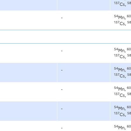
137
5
Cs,
54
60
-
Mn,
137
5
Cs,
54
60
-
Mn,
137
5
Cs,
54
60
-
Mn,
137
5
Cs,
54
60
-
Mn,
137
5
Cs,
54
60
-
Mn,
137
5
Cs,
54
60
-
Mn,