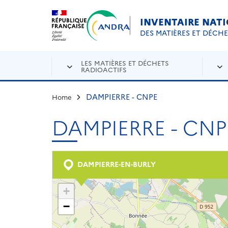
Aller au contenu principal
Skip to navigation
INVENTAIRE NAT
DES MATIÈRES ET DÉCH
LES MATIÈRES ET DÉCHETS
RADIOACTIFS
DAMPIERRE - CNPE
Home
DAMPIERRE - CNP
DAMPIERRE-EN-BURLY
+
−