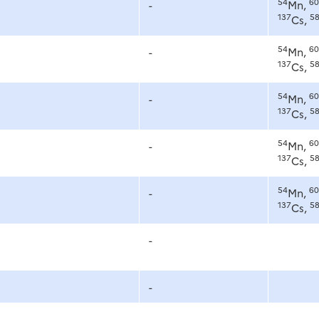
54
60
-
Mn,
137
5
Cs,
54
60
-
Mn,
137
5
Cs,
54
60
-
Mn,
137
5
Cs,
54
60
-
Mn,
137
5
Cs,
54
60
-
Mn,
137
5
Cs,
-
-
-