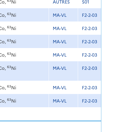
63
Co,
Ni
AUTRES
S01
63
Co,
Ni
MA-VL
F2-2-03
63
Co,
Ni
MA-VL
F2-2-03
63
Co,
Ni
MA-VL
F2-2-03
63
Co,
Ni
MA-VL
F2-2-03
63
Co,
Ni
MA-VL
F2-2-03
63
Co,
Ni
MA-VL
F2-2-03
63
Co,
Ni
MA-VL
F2-2-03