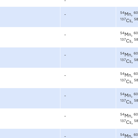
54
60
-
Mn,
137
5
Cs,
54
60
-
Mn,
137
5
Cs,
54
60
-
Mn,
137
5
Cs,
54
60
-
Mn,
137
5
Cs,
54
60
-
Mn,
137
5
Cs,
54
60
-
Mn,
137
5
Cs,
54
60
-
Mn,