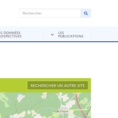
chercher sur Andra Inventaire
Rechercher
Lancer la recher
ES DONNÉES
LES
ROSPECTIVES
PUBLICATIONS
RECHERCHER UN AUTRE SITE