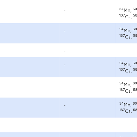
54
60
-
Mn,
137
5
Cs,
54
60
-
Mn,
137
5
Cs,
-
54
60
-
Mn,
137
5
Cs,
54
60
-
Mn,
137
5
Cs,
54
60
-
Mn,
137
5
Cs,