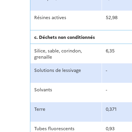
Résines actives
52,98
c. Déchets non conditionnés
Silice, sable, corindon,
6,35
grenaille
Solutions de lessivage
-
Solvants
-
Terre
0,371
Tubes fluorescents
0,93