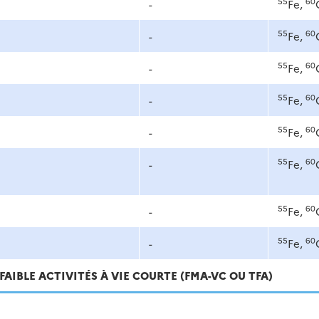
55
60
-
Fe,
55
60
-
Fe,
55
60
-
Fe,
55
60
-
Fe,
55
60
-
Fe,
55
60
-
Fe,
55
60
-
Fe,
55
60
-
Fe,
FAIBLE ACTIVITÉS À VIE COURTE (FMA-VC OU TFA)