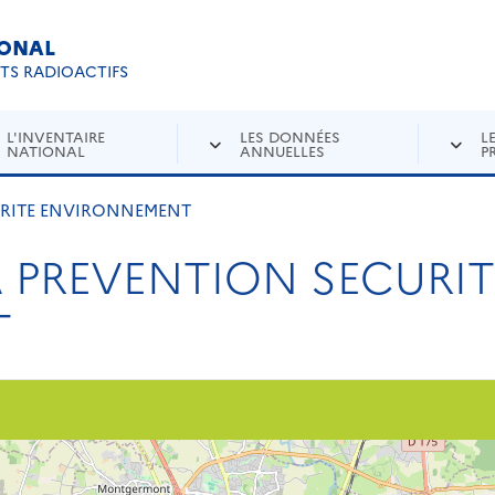
IONAL
Re
ETS RADIOACTIFS
L'INVENTAIRE
LES DONNÉES
L
NATIONAL
ANNUELLES
P
URITE ENVIRONNEMENT
A PREVENTION SECURIT
T