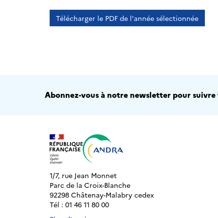
Télécharger le PDF de l'année sélectionnée
Abonnez-vous à notre newsletter pour suivre t
1/7, rue Jean Monnet
Parc de la Croix-Blanche
92298 Châtenay-Malabry cedex
Tél : 01 46 11 80 00