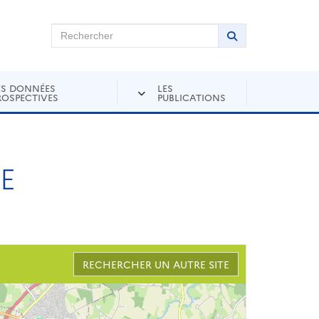
chercher sur Andra Inventaire
Rechercher
Lancer la recher
ES DONNÉES
LES
ROSPECTIVES
PUBLICATIONS
E
RECHERCHER UN AUTRE SITE