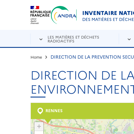
Aller au contenu principal
Skip to navigation
INVENTAIRE NAT
DES MATIÈRES ET DÉCH
LES MATIÈRES ET DÉCHETS
RADIOACTIFS
DIRECTION DE LA PREVENTION SEC
Home
DIRECTION DE L
ENVIRONNEMEN
RENNES
+