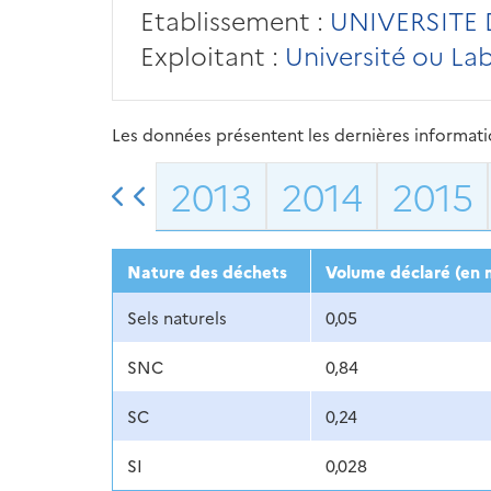
Etablissement :
UNIVERSITE 
Exploitant :
Université ou La
Les données présentent les dernières information
2013
2014
2015
Nature des déchets
Volume déclaré (en 
Sels naturels
0,05
SNC
0,84
SC
0,24
SI
0,028