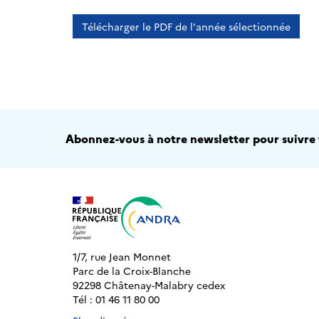
Télécharger le PDF de l'année sélectionnée
Abonnez-vous à notre newsletter pour suivre t
1/7, rue Jean Monnet
Parc de la Croix-Blanche
92298 Châtenay-Malabry cedex
Tél : 01 46 11 80 00