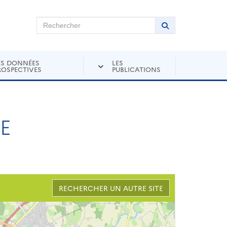
chercher sur Andra Inventaire
Rechercher
Lancer la recher
ES DONNÉES
LES
ROSPECTIVES
PUBLICATIONS
E
RECHERCHER UN AUTRE SITE