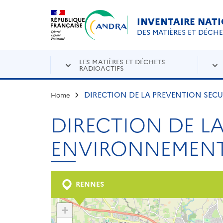
Aller au contenu principal
Skip to navigation
INVENTAIRE NAT
DES MATIÈRES ET DÉCH
LES MATIÈRES ET DÉCHETS
RADIOACTIFS
DIRECTION DE LA PREVENTION SEC
Home
DIRECTION DE L
ENVIRONNEMEN
RENNES
+