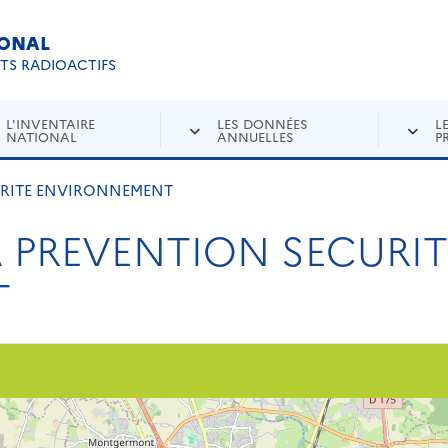
IONAL
Re
ETS RADIOACTIFS
L'INVENTAIRE
LES DONNÉES
L
NATIONAL
ANNUELLES
P
URITE ENVIRONNEMENT
A PREVENTION SECURIT
T