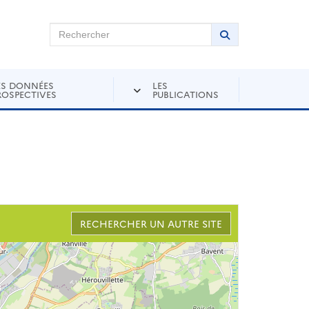
chercher sur Andra Inventaire
Rechercher
Lancer la recher
ES DONNÉES
LES
ROSPECTIVES
PUBLICATIONS
RECHERCHER UN AUTRE SITE