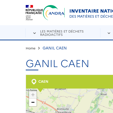
Aller au contenu principal
Skip to navigation
INVENTAIRE NAT
DES MATIÈRES ET DÉCH
LES MATIÈRES ET DÉCHETS
RADIOACTIFS
GANIL CAEN
Home
GANIL CAEN
CAEN
+
−