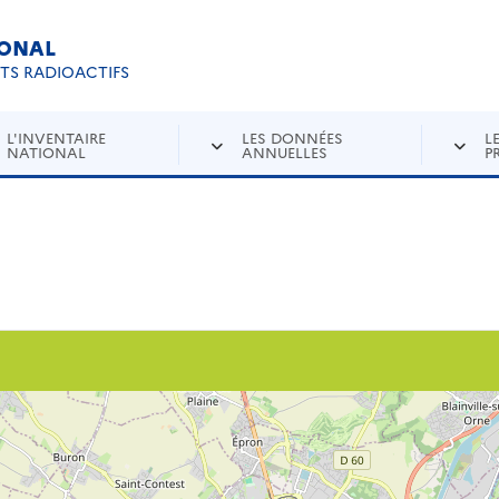
IONAL
Re
ETS RADIOACTIFS
L'INVENTAIRE
LES DONNÉES
L
NATIONAL
ANNUELLES
P