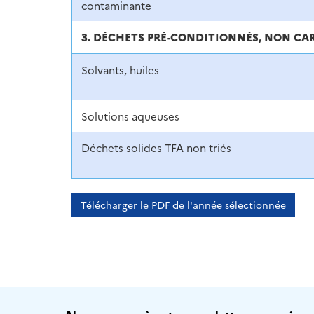
contaminante
3. DÉCHETS PRÉ-CONDITIONNÉS, NON CA
Solvants, huiles
Solutions aqueuses
Déchets solides TFA non triés
Télécharger le PDF de l'année sélectionnée