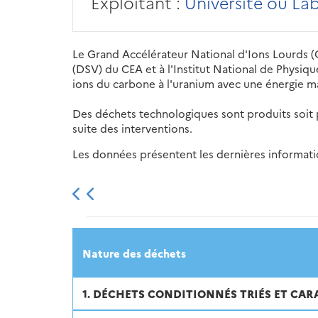
Exploitant :
Université ou La
Le Grand Accélérateur National d'Ions Lourds (
(DSV) du CEA et à l'Institut National de Physiqu
ions du carbone à l'uranium avec une énergie 
Des déchets technologiques sont produits soit p
suite des interventions.
Les données présentent les dernières information
2013
2014
2015
Nature des déchets
1. DÉCHETS CONDITIONNÉS TRIÉS ET CAR