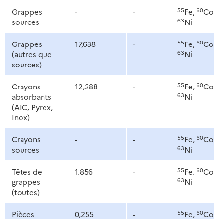
55
60
Grappes
-
-
Fe,
Co,
63
sources
Ni
55
60
Grappes
17,688
-
Fe,
Co,
63
(autres que
Ni
sources)
55
60
Crayons
12,288
-
Fe,
Co,
63
absorbants
Ni
(AIC, Pyrex,
Inox)
55
60
Crayons
-
-
Fe,
Co,
63
sources
Ni
55
60
Têtes de
1,856
-
Fe,
Co,
63
grappes
Ni
(toutes)
55
60
Pièces
0,255
-
Fe,
Co,