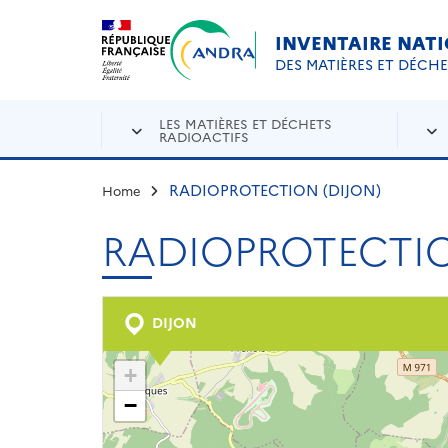
Aller au contenu principal
Skip to navigation
INVENTAIRE NAT
DES MATIÈRES ET DÉCH
LES MATIÈRES ET DÉCHETS
RADIOACTIFS
RADIOPROTECTION (DIJON)
Home
RADIOPROTECTIO
DIJON
+
−