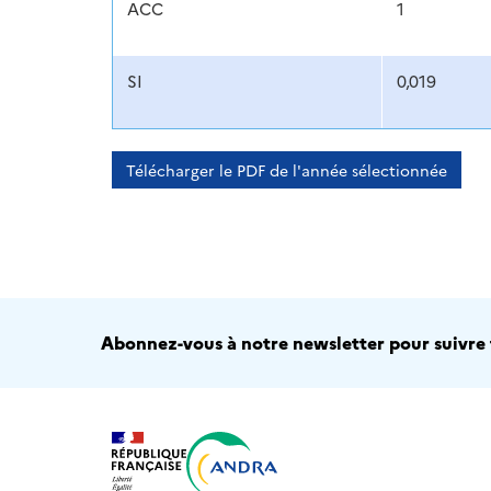
ACC
1
SI
0,019
Télécharger le PDF de l'année sélectionnée
Abonnez-vous à notre newsletter pour suivre t