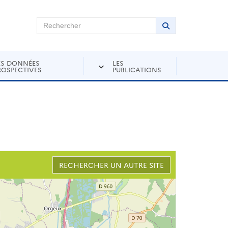
chercher sur Andra Inventaire
Rechercher
Lancer la recher
ES DONNÉES
LES
ROSPECTIVES
PUBLICATIONS
RECHERCHER UN AUTRE SITE