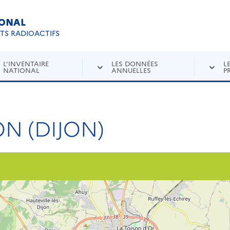
IONAL
Re
ETS RADIOACTIFS
L'INVENTAIRE
LES DONNÉES
L
NATIONAL
ANNUELLES
P
N (DIJON)