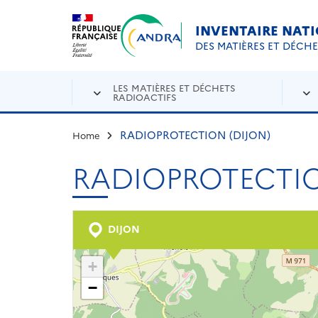
Aller au contenu principal
Skip to navigation
INVENTAIRE NAT
DES MATIÈRES ET DÉCH
LES MATIÈRES ET DÉCHETS
RADIOACTIFS
RADIOPROTECTION (DIJON)
Home
RADIOPROTECTIO
DIJON
+
−