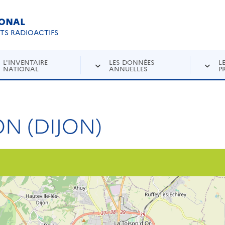
IONAL
Re
ETS RADIOACTIFS
L'INVENTAIRE
LES DONNÉES
L
NATIONAL
ANNUELLES
P
N (DIJON)