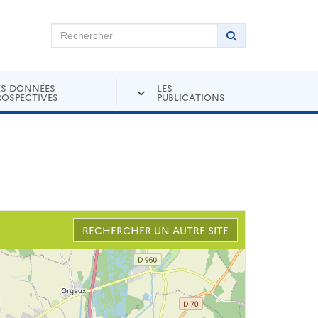
chercher sur Andra Inventaire
Rechercher
Lancer la recher
ES DONNÉES
LES
ROSPECTIVES
PUBLICATIONS
RECHERCHER UN AUTRE SITE