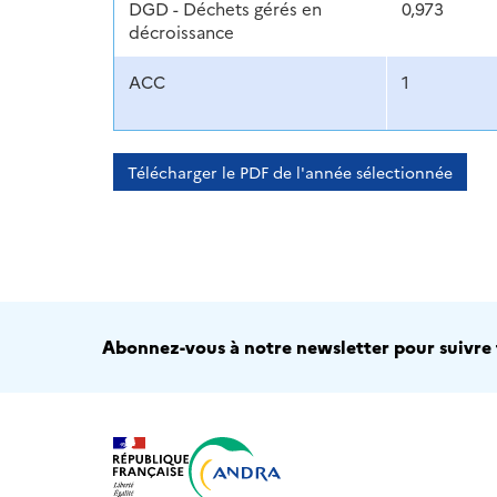
DGD - Déchets gérés en
0,973
décroissance
ACC
1
Télécharger le PDF de l'année sélectionnée
Abonnez-vous à notre newsletter pour suivre t