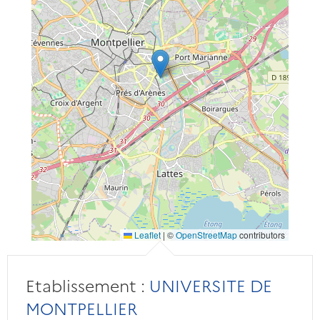
Leaflet
|
©
OpenStreetMap
contributors
Etablissement :
UNIVERSITE DE
MONTPELLIER