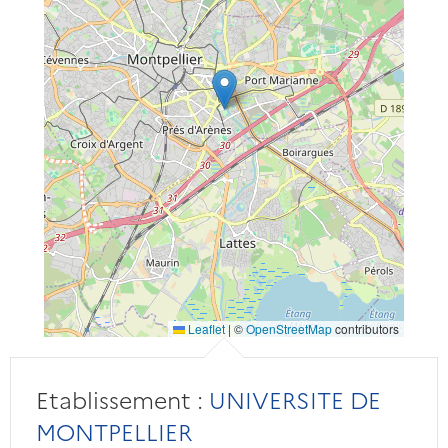
Leaflet
|
©
OpenStreetMap
contributors
Etablissement :
UNIVERSITE DE
MONTPELLIER