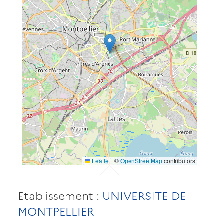
Leaflet
|
©
OpenStreetMap
contributors
Etablissement :
UNIVERSITE DE
MONTPELLIER