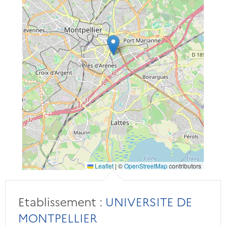
Leaflet
|
©
OpenStreetMap
contributors
Etablissement :
UNIVERSITE DE
MONTPELLIER