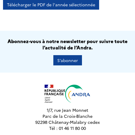
Télécharger le PDF de l'année sélectionnée
Abonnez-vous à notre newsletter pour suivre toute
l’actualité de l’Andra.
S’abonner
1/7, rue Jean Monnet
Parc de la Croix-Blanche
92298 Châtenay-Malabry cedex
Tél : 01 46 11 80 00