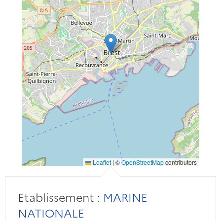
Leaflet
|
©
OpenStreetMap
contributors
Etablissement :
MARINE
NATIONALE