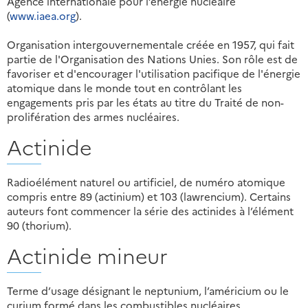
Agence internationale pour l’énergie nucléaire
(
www.iaea.org
).
Organisation intergouvernementale créée en 1957, qui fait
partie de l'Organisation des Nations Unies. Son rôle est de
favoriser et d'encourager l'utilisation pacifique de l'énergie
atomique dans le monde tout en contrôlant les
engagements pris par les états au titre du Traité de non-
prolifération des armes nucléaires.
Actinide
Radioélément naturel ou artificiel, de numéro atomique
compris entre 89 (actinium) et 103 (lawrencium). Certains
auteurs font commencer la série des actinides à l’élément
90 (thorium).
Actinide mineur
Terme d’usage désignant le neptunium, l’américium ou le
curium formé dans les combustibles nucléaires.