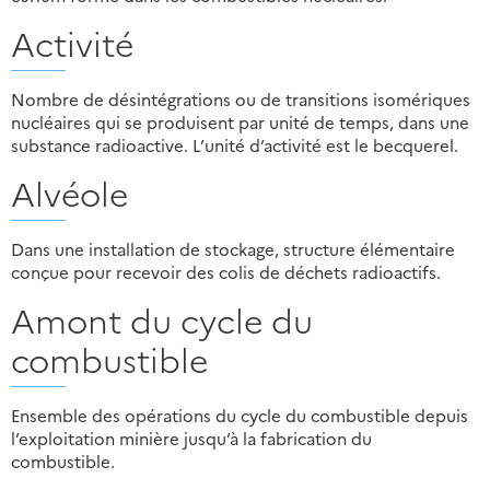
Activité
Nombre de désintégrations ou de transitions isomériques
nucléaires qui se produisent par unité de temps, dans une
substance radioactive. L’unité d’activité est le becquerel.
Alvéole
Dans une installation de stockage, structure élémentaire
conçue pour recevoir des colis de déchets radioactifs.
Amont du cycle du
combustible
Ensemble des opérations du cycle du combustible depuis
l’exploitation minière jusqu’à la fabrication du
combustible.