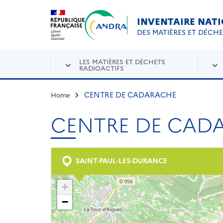
Aller au contenu principal
Skip to navigation
INVENTAIRE NAT
DES MATIÈRES ET DÉCH
LES MATIÈRES ET DÉCHETS
RADIOACTIFS
CENTRE DE CADARACHE
Home
CENTRE DE CAD
SAINT-PAUL-LES-DURANCE
+
−