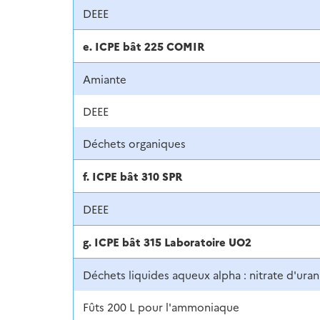
DEEE
e. ICPE bât 225 COMIR
Amiante
DEEE
Déchets organiques
f. ICPE bât 310 SPR
DEEE
g. ICPE bât 315 Laboratoire UO2
Déchets liquides aqueux alpha : nitrate d'ura
Fûts 200 L pour l'ammoniaque