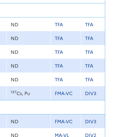
ND
TFA
TFA
ND
TFA
TFA
ND
TFA
TFA
ND
TFA
TFA
ND
TFA
TFA
137
Cs, Pu
FMA-VC
DIV3
ND
FMA-VC
DIV3
ND
MA-VL
DIV2