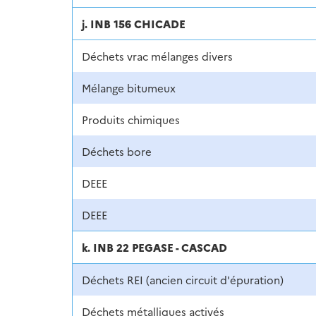
j. INB 156 CHICADE
Déchets vrac mélanges divers
Mélange bitumeux
Produits chimiques
Déchets bore
DEEE
DEEE
k. INB 22 PEGASE - CASCAD
Déchets REI (ancien circuit d'épuration)
Déchets métalliques activés