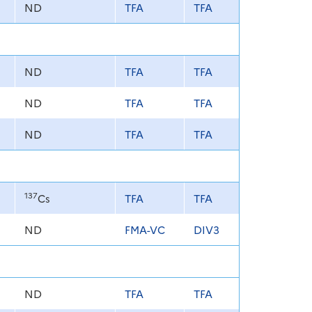
ND
TFA
TFA
ND
TFA
TFA
ND
TFA
TFA
ND
TFA
TFA
137
Cs
TFA
TFA
ND
FMA-VC
DIV3
ND
TFA
TFA