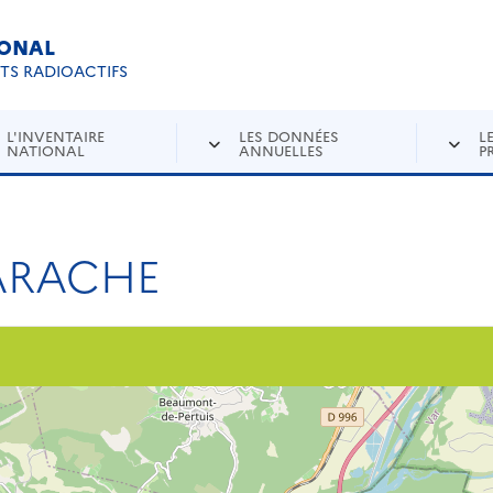
IONAL
Re
ETS RADIOACTIFS
L'INVENTAIRE
LES DONNÉES
L
NATIONAL
ANNUELLES
P
ARACHE