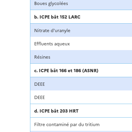
Boues glycolées
b. ICPE bât 152 LARC
Nitrate d'uranyle
Effluents aqueux
Résines
c. ICPE bât 166 et 186 (ASNR)
DEEE
DEEE
d. ICPE bât 203 HRT
Filtre contaminé par du tritium