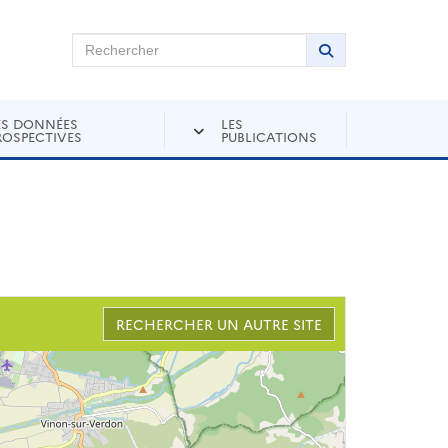
chercher sur Andra Inventaire
Rechercher
Lancer la recher
ES DONNÉES
LES
ROSPECTIVES
PUBLICATIONS
RECHERCHER UN AUTRE SITE