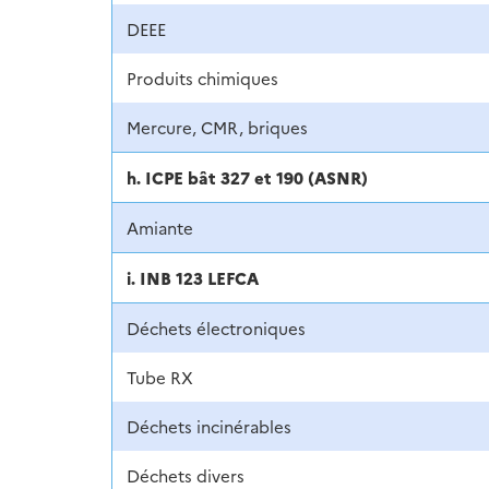
DEEE
Produits chimiques
Mercure, CMR, briques
h. ICPE bât 327 et 190 (ASNR)
Amiante
i. INB 123 LEFCA
Déchets électroniques
Tube RX
Déchets incinérables
Déchets divers