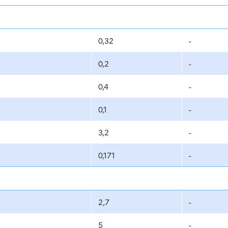
0,32
-
0,2
-
0,4
-
0,1
-
3,2
-
0,171
-
2,7
-
5
-