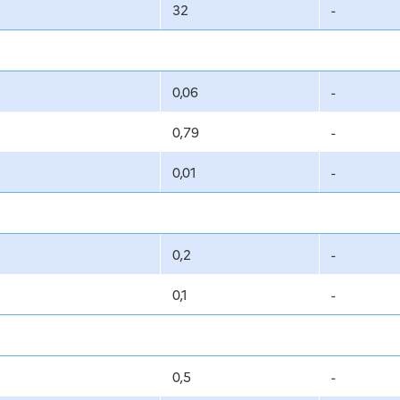
32
-
0,06
-
0,79
-
0,01
-
0,2
-
0,1
-
0,5
-