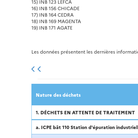
15) INB 123 LEFCA
16) INB 156 CHICADE
17) INB 164 CEDRA
18) INB 169 MAGENTA
19) INB 171 AGATE
Les données présentent les dernières information
2013
2014
2015
Nature des déchets
1. DÉCHETS EN ATTENTE DE TRAITEMENT
a. ICPE bât 110 Station d'épuration industriel