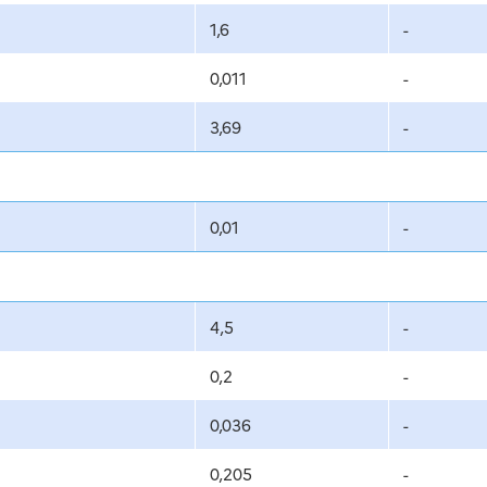
1,6
-
0,011
-
3,69
-
0,01
-
4,5
-
0,2
-
0,036
-
0,205
-