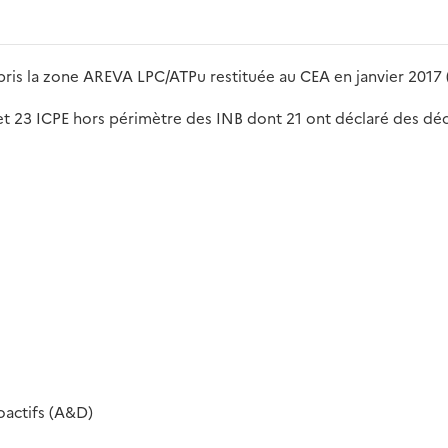
ris la zone AREVA LPC/ATPu restituée au CEA en janvier 2017
et 23 ICPE hors périmètre des INB dont 21 ont déclaré des dé
oactifs (A&D)