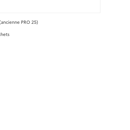
 (ancienne PRO 25)
chets