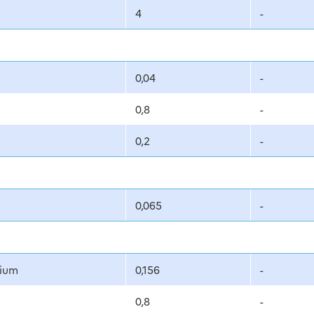
4
-
0,04
-
0,8
-
0,2
-
0,065
-
nium
0,156
-
0,8
-