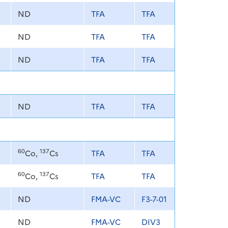
ND
TFA
TFA
ND
TFA
TFA
ND
TFA
TFA
ND
TFA
TFA
60
137
Co,
Cs
TFA
TFA
60
137
Co,
Cs
TFA
TFA
ND
FMA-VC
F3-7-01
ND
FMA-VC
DIV3