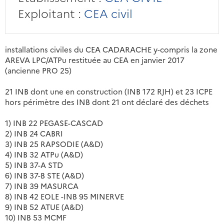
Exploitant :
CEA civil
installations civiles du CEA CADARACHE y-compris la zone
AREVA LPC/ATPu restituée au CEA en janvier 2017
(ancienne PRO 25)
21 INB dont une en construction (INB 172 RJH) et 23 ICPE
hors périmètre des INB dont 21 ont déclaré des déchets
1) INB 22 PEGASE-CASCAD
2) INB 24 CABRI
3) INB 25 RAPSODIE (A&D)
4) INB 32 ATPu (A&D)
5) INB 37-A STD
6) INB 37-B STE (A&D)
7) INB 39 MASURCA
8) INB 42 EOLE -INB 95 MINERVE
9) INB 52 ATUE (A&D)
10) INB 53 MCMF