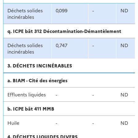
Déchets solides
0,099
-
ND
incinérables
q. ICPE bât 312 Décontamination-Démantèlement
Déchets solides
0,747
-
ND
incinérables
3. DÉCHETS INCINÉRABLES
a. BIAM - Cité des énergies
Effluents liquides
-
-
ND
b. ICPE bât 411 MMB
Huile
-
-
ND
4. DÉCHETS LIQUIDES DIVERS