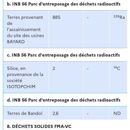
b. INB 56 Parc d'entreposage des déchets radioactifs
226
Terres provenant
885
-
Ra
de
l'assainissement
du site des usines
BAYARD
c. INB 56 Parc d'entreposage des déchets radioactifs
14
Silice, en
2
-
C
provenance de la
société
ISOTOPCHIM
d. INB 56 Parc d'entreposage des déchets radioactifs
Terres de Bandol
2,6
-
ND
8. DÉCHETS SOLIDES FMA-VC