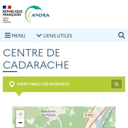
Aller au contenu principal
Skip to navigation
R
MENU
LIENS UTILES
CENTRE DE
CADARACHE
SAINT-PAUL-LES-DURANCE
REC
+
−