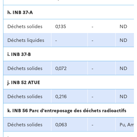
h. INB 37-A
Déchets solides
0,135
-
ND
Déchets liquides
-
-
ND
i. INB 37-B
Déchets solides
0,072
-
ND
j. INB 52 ATUE
Déchets solides
0,216
-
ND
k. INB 56 Parc d'entreposage des déchets radioactifs
Déchets solides
0,063
-
Pu, Am