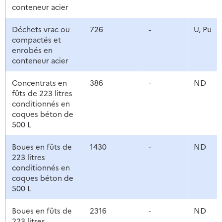
conteneur acier
Déchets vrac ou
726
-
U, Pu
compactés et
enrobés en
conteneur acier
Concentrats en
386
-
ND
fûts de 223 litres
conditionnés en
coques béton de
500 L
Boues en fûts de
1430
-
ND
223 litres
conditionnés en
coques béton de
500 L
Boues en fûts de
2316
-
ND
223 litres