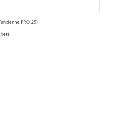
 (ancienne PRO 25)
chets