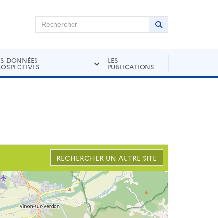
chercher sur Andra Inventaire
Rechercher
Lancer la recher
ES DONNÉES
LES
ROSPECTIVES
PUBLICATIONS
RECHERCHER UN AUTRE SITE