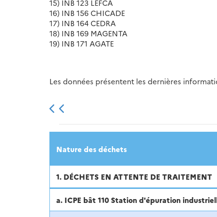
15) INB 123 LEFCA
16) INB 156 CHICADE
17) INB 164 CEDRA
18) INB 169 MAGENTA
19) INB 171 AGATE
Les données présentent les dernières information
2013
2014
2015
Nature des déchets
1. DÉCHETS EN ATTENTE DE TRAITEMENT
a. ICPE bât 110 Station d'épuration industriel