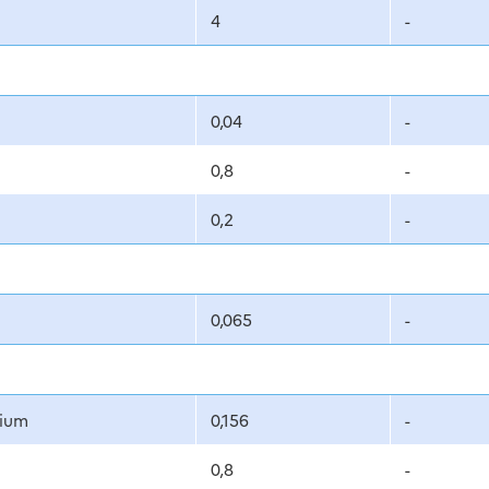
4
-
0,04
-
0,8
-
0,2
-
0,065
-
nium
0,156
-
0,8
-