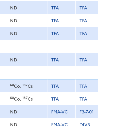
ND
TFA
TFA
ND
TFA
TFA
ND
TFA
TFA
ND
TFA
TFA
60
137
Co,
Cs
TFA
TFA
60
137
Co,
Cs
TFA
TFA
ND
FMA-VC
F3-7-01
ND
FMA-VC
DIV3