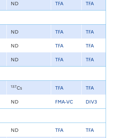
ND
TFA
TFA
ND
TFA
TFA
ND
TFA
TFA
ND
TFA
TFA
137
Cs
TFA
TFA
ND
FMA-VC
DIV3
ND
TFA
TFA