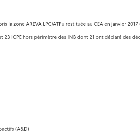
ris la zone AREVA LPC/ATPu restituée au CEA en janvier 2017
et 23 ICPE hors périmètre des INB dont 21 ont déclaré des dé
oactifs (A&D)