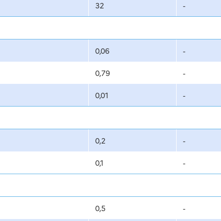
32
-
0,06
-
0,79
-
0,01
-
0,2
-
0,1
-
0,5
-