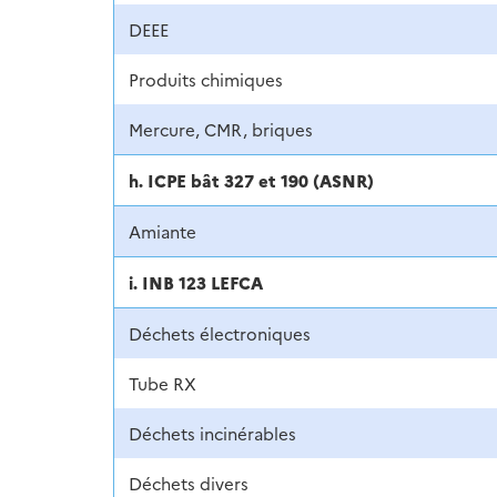
DEEE
Produits chimiques
Mercure, CMR, briques
h. ICPE bât 327 et 190 (ASNR)
Amiante
i. INB 123 LEFCA
Déchets électroniques
Tube RX
Déchets incinérables
Déchets divers