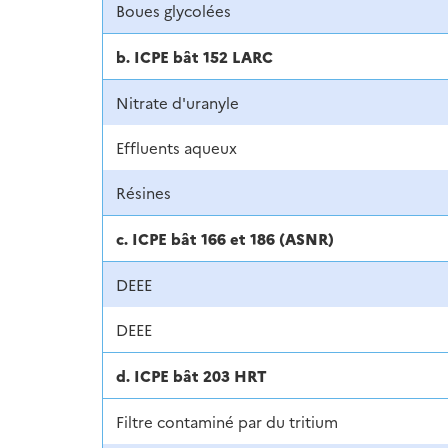
Boues glycolées
b. ICPE bât 152 LARC
Nitrate d'uranyle
Effluents aqueux
Résines
c. ICPE bât 166 et 186 (ASNR)
DEEE
DEEE
d. ICPE bât 203 HRT
Filtre contaminé par du tritium