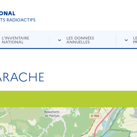
IONAL
Re
ETS RADIOACTIFS
L'INVENTAIRE
LES DONNÉES
L
NATIONAL
ANNUELLES
P
ARACHE