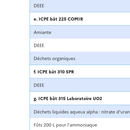
DEEE
e. ICPE bât 225 COMIR
Amiante
DEEE
Déchets organiques
f. ICPE bât 310 SPR
DEEE
g. ICPE bât 315 Laboratoire UO2
Déchets liquides aqueux alpha : nitrate d'ura
Fûts 200 L pour l'ammoniaque