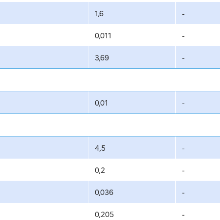
1,6
-
0,011
-
3,69
-
0,01
-
4,5
-
0,2
-
0,036
-
0,205
-