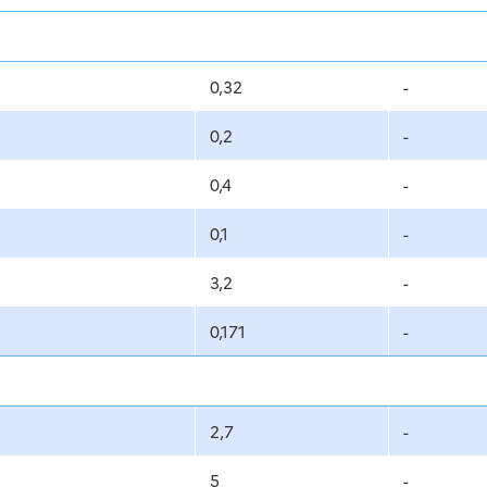
0,32
-
0,2
-
0,4
-
0,1
-
3,2
-
0,171
-
2,7
-
5
-