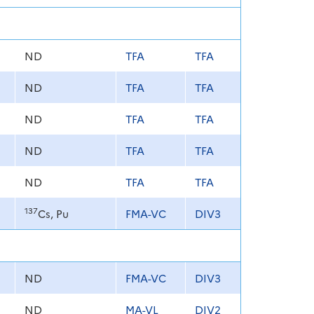
ND
TFA
TFA
ND
TFA
TFA
ND
TFA
TFA
ND
TFA
TFA
ND
TFA
TFA
137
Cs, Pu
FMA-VC
DIV3
ND
FMA-VC
DIV3
ND
MA-VL
DIV2