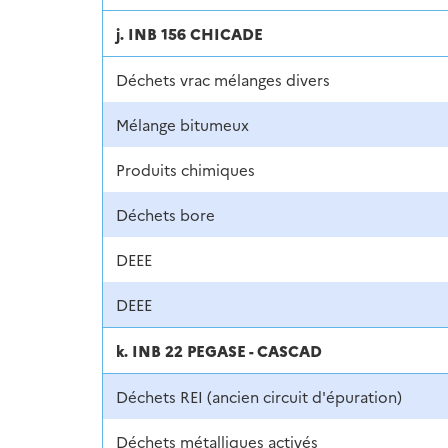
j. INB 156 CHICADE
Déchets vrac mélanges divers
Mélange bitumeux
Produits chimiques
Déchets bore
DEEE
DEEE
k. INB 22 PEGASE - CASCAD
Déchets REI (ancien circuit d'épuration)
Déchets métalliques activés