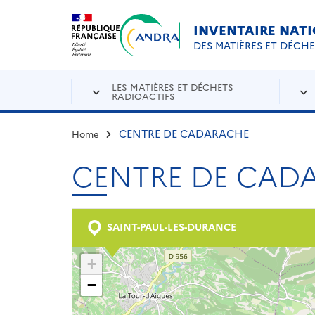
Aller au contenu principal
Skip to navigation
INVENTAIRE NAT
DES MATIÈRES ET DÉCH
LES MATIÈRES ET DÉCHETS
RADIOACTIFS
CENTRE DE CADARACHE
Home
CENTRE DE CAD
SAINT-PAUL-LES-DURANCE
+
−